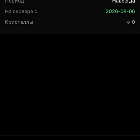
Период
Навсегда
На сервере с
2026-08-06
Кристаллы
0
💎