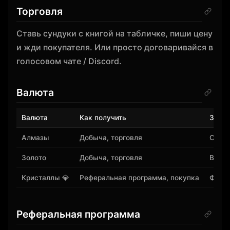
Торговля
Ставь сундуки с книгой на табличке, пиши цену
и жди покупателя. Или просто договаривайся в
голосовом чате / Discord.
Валюта
Валюта
Как получить
Заче
Алмазы
Добыча, торговля
Основ
Золото
Добыча, торговля
Втори
Кристаллы 💎
Реферальная программа, покупка
Фоны,
Реферальная программа