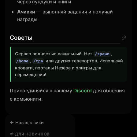
через сундуки и книги
Ачивки
— выполняй задания и получай
награды
Советы
Сервер полностью ванильный. Нет
,
/spawn
,
или других телепортов. Используй
/home
/tpa
кровати, порталы Незера и элитры для
перемещения!
Присоединяйся к нашему
Discord
для общения
с комьюнити.
← Назад к вики
🌱 ДЛЯ НОВИЧКОВ