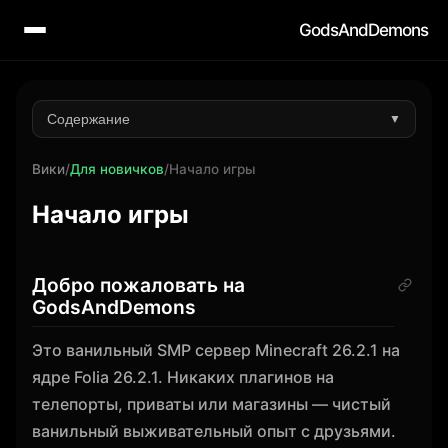
GodsAndDemons
Содержание
▼
Вики
/
Для новичков
/
Начало игры
Начало игры
Добро пожаловать на
GodsAndDemons
Это ванильный SMP сервер Minecraft 26.2.1 на
ядре Folia 26.2.1. Никаких плагинов на
телепорты, приваты или магазины — чистый
ванильный выживательный опыт с друзьями.