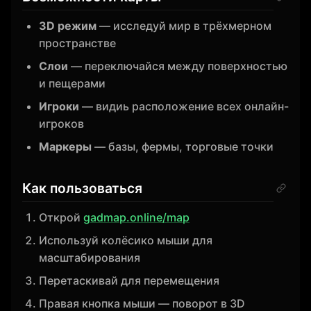
3D режим
— исследуй мир в трёхмерном
пространстве
Слои
— переключайся между поверхностью
и пещерами
Игроки
— видиь расположение всех онлайн-
игроков
Маркеры
— базы, фермы, торговые точки
Как пользоваться
Открой
gadmap.online/map
Используй колёсико мыши для
масштабирования
Перетаскивай для перемещения
Правая кнопка мыши — поворот в 3D